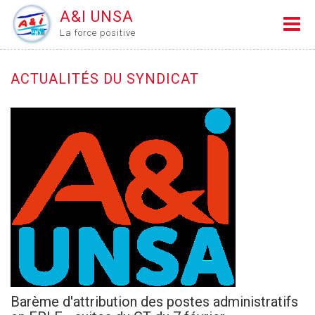
A&I UNSA
La force positive
ACTUALITÉS DU SYNDICAT
Barème d'attribution des postes administratifs