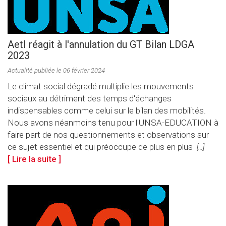
AetI réagit à l'annulation du GT Bilan LDGA
2023
Actualité publiée le 06 février 2024
Le climat social dégradé multiplie les mouvements
sociaux au détriment des temps d'échanges
indispensables comme celui sur le bilan des mobilités.
Nous avons néanmoins tenu pour l'UNSA-EDUCATION à
faire part de nos questionnements et observations sur
ce sujet essentiel et qui préoccupe de plus en plus
[…]
[ Lire la suite ]