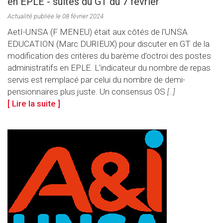
en EPLE - suites du GT du 7 février
Actualité publiée le 08 février 2024
AetI-UNSA (F MENEU) était aux côtés de l'UNSA
EDUCATION (Marc DURIEUX) pour discuter en GT de la
modification des critères du barème d'octroi des postes
administratifs en EPLE. L'indicateur du nombre de repas
servis est remplacé par celui du nombre de demi-
pensionnaires plus juste. Un consensus OS
[…]
[ Lire la suite ]