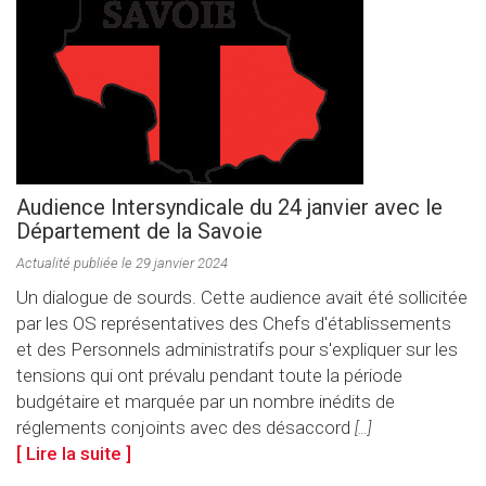
Audience Intersyndicale du 24 janvier avec le
Département de la Savoie
Actualité publiée le 29 janvier 2024
Un dialogue de sourds. Cette audience avait été sollicitée
par les OS représentatives des Chefs d'établissements
et des Personnels administratifs pour s'expliquer sur les
tensions qui ont prévalu pendant toute la période
budgétaire et marquée par un nombre inédits de
réglements conjoints avec des désaccord
[…]
[ Lire la suite ]