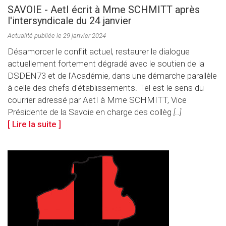
SAVOIE - AetI écrit à Mme SCHMITT après
l'intersyndicale du 24 janvier
Actualité publiée le 29 janvier 2024
Désamorcer le conflit actuel, restaurer le dialogue
actuellement fortement dégradé avec le soutien de la
DSDEN73 et de l'Académie, dans une démarche parallèle
à celle des chefs d'établissements. Tel est le sens du
courrier adressé par AetI à Mme SCHMITT, Vice
Présidente de la Savoie en charge des collèg
[…]
[ Lire la suite ]