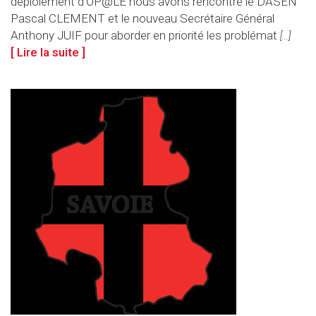
déploiement d'OP@LE nous avons rencontré le DASEN
Pascal CLEMENT et le nouveau Secrétaire Général
Anthony JUIF pour aborder en priorité les problémat
[…]
[ Lire la suite ]