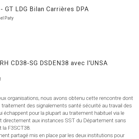
 - GT LDG Bilan Carrières DPA
el Paty
DRH CD38-SG DSDEN38 avec l'UNSA
t
ux organisations, nous avons obtenu cette rencontre dont
r le traitement des signalements santé sécurité au travail des
ui échappent pour la plupart au traitement habituel via le
nt directement aux instances SST du Département sans
et la F3SCT38.
ent partagé mis en place par les deux institutions pour