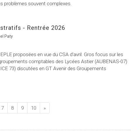
 ces problèmes souvent complexes.
stratifs - Rentrée 2026
el Paty
PLE proposées en vue du CSA d'avril. Gros focus sur les
ux groupements comptables des Lycées Astier (AUBENAS-07)
ICE 73) discutées en GT Avenir des Groupements
7
8
9
10
»