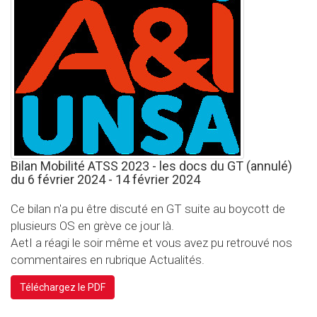
Bilan Mobilité ATSS 2023 - les docs du GT (annulé)
du 6 février 2024 - 14 février 2024
Ce bilan n'a pu être discuté en GT suite au boycott de
plusieurs OS en grève ce jour là.
AetI a réagi le soir même et vous avez pu retrouvé nos
commentaires en rubrique Actualités.
Téléchargez le PDF