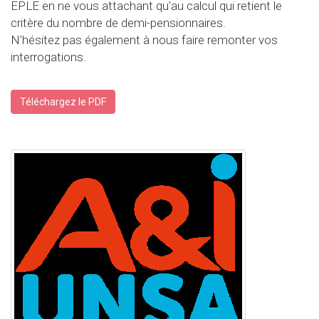
EPLE en ne vous attachant qu'au calcul qui retient le
critère du nombre de demi-pensionnaires.
N'hésitez pas également à nous faire remonter vos
interrogations.
Téléchargez le PDF