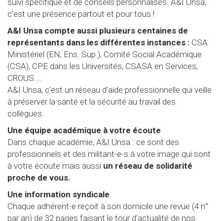
suivi spécifique et de conseils personnalisés. A&I Unsa,
c’est une présence partout et pour tous !
A&I Unsa compte aussi plusieurs centaines de
représentants dans les différentes instances :
CSA
Ministériel (EN, Ens. Sup.), Comité Social Académique
(CSA), CPE dans les Universités, CSASA en Services,
CROUS....
A&I Unsa, c’est un réseau d’aide professionnelle qui veille
à préserver la santé et la sécurité au travail des
collègues.
Une équipe académique à votre écoute
Dans chaque académie, A&I Unsa : ce sont des
professionnels et des militant-e-s à votre image qui sont
à votre écoute mais aussi
un réseau de solidarité
proche de vous.
Une information syndicale
Chaque adhérent-e reçoit à son domicile une revue (4 n°
par an) de 32 pages faisant le tour d’actualité de nos