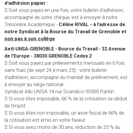
d'adhésion papier :
 Soit vous payez en une fois, votre bulletin d’adhésion,
accompagné de votre chèque, est à envoyer à notre
Trésorière Académique -
Céline RIVAL - à l'adresse de
notre Syndicat à la Bourse du Travail de Grenoble et
non pas à son collège
AetI-UNSA-GRENOBLE - Bourse du Travail - 32 Avenue
de l'Europe - 38030 GRENOBLE Cedex 2
 Soit vous payez par prélèvements mensuels en 6 fois
sans frais (de sept 24 à mars 25) : votre bulletin
d’adhésion, accompagné du mandat de prélèvement, est
à envoyer au siège national :
Syndicat A&I UNSA 14 rue Scandicci 93500 Pantin.
 Si vous êtes imposable, 66 % de la cotisation se déduit
de l’impôt.
 Si vous êtes non imposable, un avoir fiscal de 66% de
la cotisation est émis en votre faveur.
 Si vous avez moins de 30 ans, réduction de 25 % du