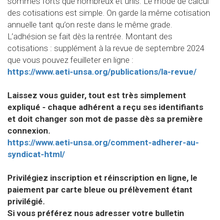
sommes forts que nombreux et unis. Le mode de calcul
des cotisations est simple. On garde la même cotisation
annuelle tant qu’on reste dans le même grade.
L’adhésion se fait dès la rentrée. Montant des
cotisations : supplément à la revue de septembre 2024
que vous pouvez feuilleter en ligne :
https://www.aeti-unsa.org/publications/la-revue/
Laissez vous guider, tout est très simplement
expliqué - chaque adhérent a reçu ses identifiants
et doit changer son mot de passe dès sa première
connexion.
https://www.aeti-unsa.org/comment-adherer-au-
syndicat-html/
Privilégiez inscription et réinscription en ligne, le
paiement par carte bleue ou prélèvement étant
privilégié.
Si vous préférez nous adresser votre bulletin