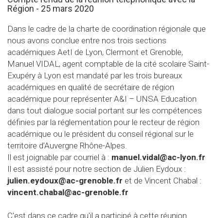
Région - 25 mars 2020
Dans le cadre de la charte de coordination régionale que
nous avons conclue entre nos trois sections
académiques AetI de Lyon, Clermont et Grenoble,
Manuel VIDAL, agent comptable de la cité scolaire Saint-
Exupéry à Lyon est mandaté par les trois bureaux
académiques en qualité de secrétaire de région
académique pour représenter A&I – UNSA Education
dans tout dialogue social portant sur les compétences
définies par la réglementation pour le recteur de région
académique ou le président du conseil régional sur le
territoire d’Auvergne Rhône-Alpes.
Il est joignable par courriel à :
manuel.vidal@ac-lyon.fr
Il est assisté pour notre section de Julien Eydoux :
julien.eydoux@ac-grenoble.fr
et de Vincent Chabal :
vincent.chabal@ac-grenoble.fr
C'est dans ce cadre qu'il a participé à cette réunion